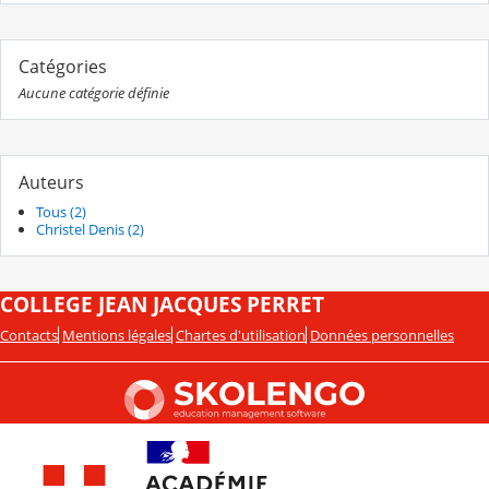
Catégories
Aucune catégorie définie
Auteurs
Tous (2)
Christel Denis (2)
COLLEGE JEAN JACQUES PERRET
Contacts
Mentions légales
Chartes d'utilisation
Données personnelles