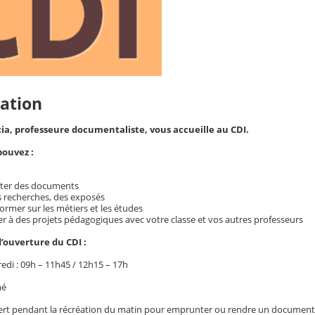
ation
a, professeure documentaliste, vous accueille au CDI.
pouvez :
ter des documents
s recherches, des exposés
ormer sur les métiers et les études
er à des projets pédagogiques avec votre classe et vos autres professeurs
d’ouverture du CDI :
edi : 09h – 11h45 / 12h15 – 17h
mé
ert pendant la récréation du matin pour emprunter ou rendre un document et p