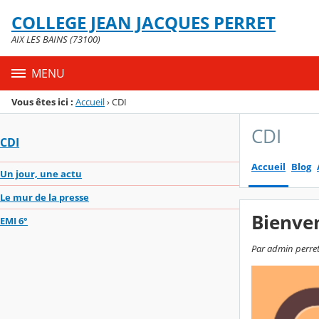
Panneau de gestion des cookies
COLLEGE JEAN JACQUES PERRET
Menu de la rubrique
Contenu
AIX LES BAINS (73100)
MENU
Vous êtes ici :
Accueil
›
CDI
CDI
CDI
Accueil
Blog
Un jour, une actu
Le mur de la presse
Bienve
EMI 6°
Par admin perret