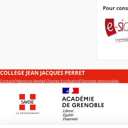
Pour cons
COLLEGE JEAN JACQUES PERRET
Contacts
Mentions légales
Chartes d'utilisation
Données personnelles