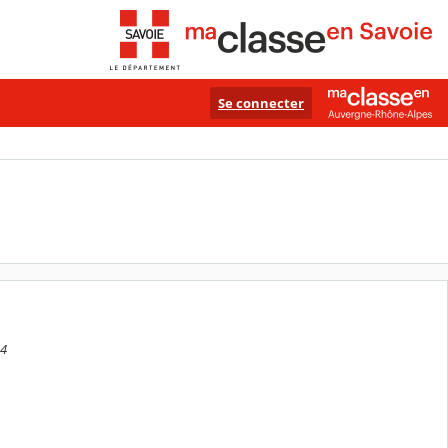
Se connecter
44