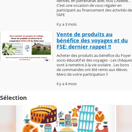
dérivés, en partenariat avec Aciu L'Abeille, .
C'est une occasion de vous régaler en
participant au financement des activités de
l'APE
il y a 3 mois
Vente de produits au
bénéfice des voyages et du
FSE: dernier rappel !!
Acheter des produits au bénéfice du Foyer
socio éducatif et des voyages - Les chèques
sont à remettre à la vie scolaire . Les bons
de commandes ont été remis aux élèves.
Merci de votre participation !!
il y a 4 mois
Sélection