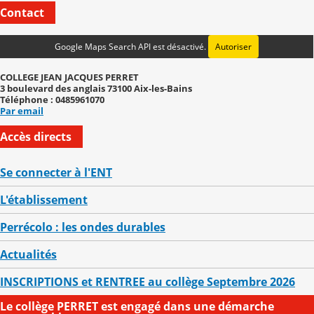
Contact
Google Maps Search API est désactivé.
Autoriser
COLLEGE JEAN JACQUES PERRET
3 boulevard des anglais 73100 Aix-les-Bains
Téléphone : 0485961070
Par email
Accès directs
Se connecter à l'ENT
L'établissement
Perrécolo : les ondes durables
Actualités
INSCRIPTIONS et RENTREE au collège Septembre 2026
Le collège PERRET est engagé dans une démarche