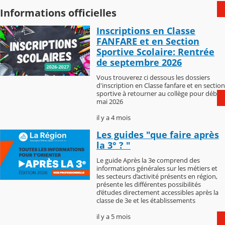
Informations officielles
Inscriptions en Classe
FANFARE et en Section
Sportive Scolaire: Rentrée
de septembre 2026
Vous trouverez ci dessous les dossiers
d'inscription en Classe fanfare et en section
sportive à retourner au collège pour début
mai 2026
il y a 4 mois
Les guides "que faire après
la 3° ? "
Le guide Après la 3e comprend des
informations générales sur les métiers et
les secteurs d’activité présents en région,
présente les différentes possibilités
d’études directement accessibles après la
classe de 3e et les établissements
il y a 5 mois