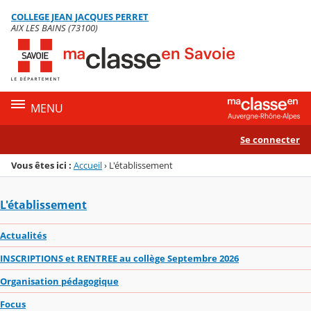
Panneau de gestion des cookies
COLLEGE JEAN JACQUES PERRET
Menu de la rubrique
Contenu
AIX LES BAINS (73100)
MENU
Se connecter
Vous êtes ici :
Accueil
›
L'établissement
L'établissement
Actualités
INSCRIPTIONS et RENTREE au collège Septembre 2026
Organisation pédagogique
Focus