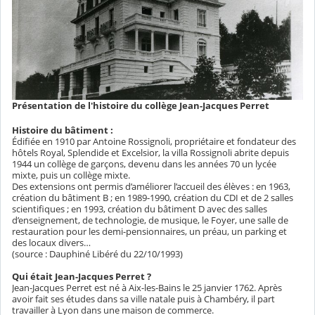
Présentation de l'histoire du collège Jean-Jacques Perret
Histoire du bâtiment :
Édifiée en 1910 par Antoine Rossignoli, propriétaire et fondateur des
hôtels Royal, Splendide et Excelsior, la villa Rossignoli abrite depuis
1944 un collège de garçons, devenu dans les années 70 un lycée
mixte, puis un collège mixte.
Des extensions ont permis d’améliorer l’accueil des élèves : en 1963,
création du bâtiment B ; en 1989-1990, création du CDI et de 2 salles
scientifiques ; en 1993, création du bâtiment D avec des salles
d’enseignement, de technologie, de musique, le Foyer, une salle de
restauration pour les demi-pensionnaires, un préau, un parking et
des locaux divers…
(source : Dauphiné Libéré du 22/10/1993)
Qui était Jean-Jacques Perret ?
Jean-Jacques Perret est né à Aix-les-Bains le 25 janvier 1762. Après
avoir fait ses études dans sa ville natale puis à Chambéry, il part
travailler à Lyon dans une maison de commerce.