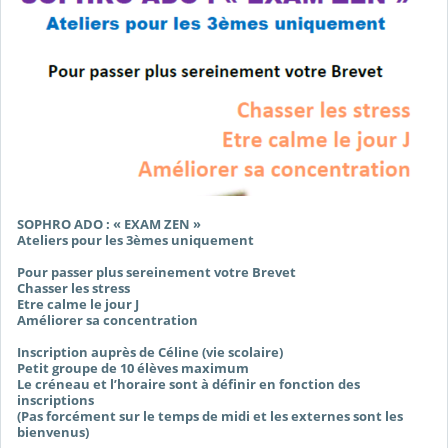
SOPHRO ADO : « EXAM ZEN »
Ateliers pour les 3èmes uniquement
Pour passer plus sereinement votre Brevet
Chasser les stress
Etre calme le jour J
Améliorer sa concentration
Inscription auprès de Céline (vie scolaire)
Petit groupe de 10 élèves maximum
Le créneau et l’horaire sont à définir en fonction des
inscriptions
(Pas forcément sur le temps de midi et les externes sont les
bienvenus)