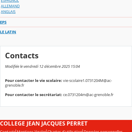
ESPAGNOL
ALLEMAND
ANGLAIS
EPS
LE LATIN
Contacts
Modifiée le vendredi 12 décembre 2025 15:04
Pour contacter le vie scolaire:
vie-scolaire1.0731204M@ac-
grenoble.fr
Pour contacter le secrétariat:
ce.0731204m@ac-grenoble.fr
COLLEGE JEAN JACQUES PERRET
Contacts
Mentions légales
Chartes d'utilisation
Données personnelles