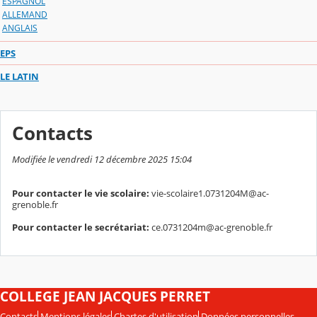
ESPAGNOL
ALLEMAND
ANGLAIS
EPS
LE LATIN
Contacts
Modifiée le vendredi 12 décembre 2025 15:04
Pour contacter le vie scolaire:
vie-scolaire1.0731204M@ac-
grenoble.fr
Pour contacter le secrétariat:
ce.0731204m@ac-grenoble.fr
COLLEGE JEAN JACQUES PERRET
Contacts
Mentions légales
Chartes d'utilisation
Données personnelles