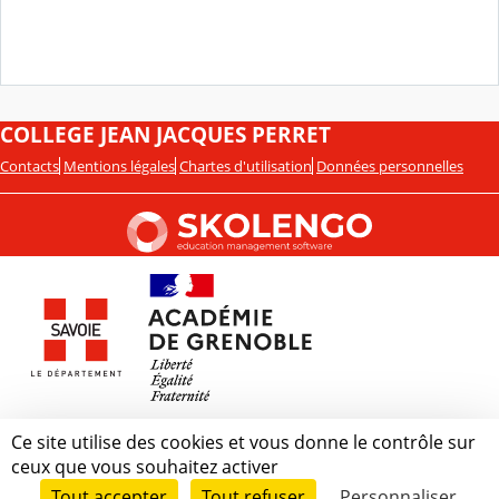
COLLEGE JEAN JACQUES PERRET
Contacts
Mentions légales
Chartes d'utilisation
Données personnelles
Ce site utilise des cookies et vous donne le contrôle sur
ceux que vous souhaitez activer
Tout accepter
Tout refuser
Personnaliser