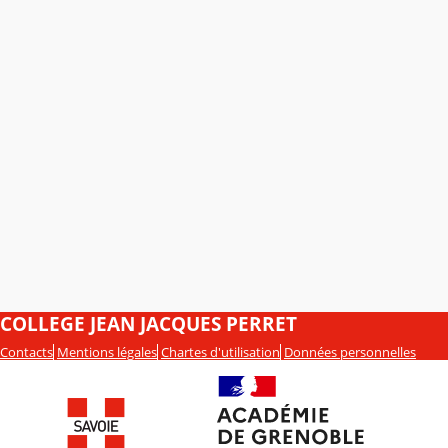
COLLEGE JEAN JACQUES PERRET
Contacts
Mentions légales
Chartes d'utilisation
Données personnelles